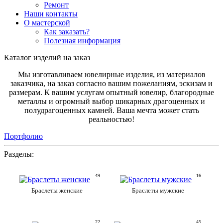
Ремонт
Наши контакты
О мастерской
Как заказать?
Полезная информация
Каталог изделий на заказ
Мы изготавливаем ювелирные изделия, из материалов
заказчика, на заказ согласно вашим пожеланиям, эскизам и
размерам. К вашим услугам опытный ювелир, благородные
металлы и огромный выбор шикарных драгоценных и
полудрагоценных камней. Ваша мечта может стать
реальностью!
Портфолио
Разделы:
49
16
Браслеты женские
Браслеты мужские
22
45