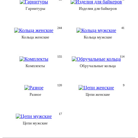
Гарнитуры
Изделия для байкеров
244
41
Кольца женские
Кольца мужские
155
114
Комплекты
Обручальные кольца
120
9
Разное
Цепи женские
17
Цепи мужские